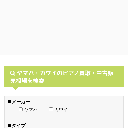
ヤマハ・カワイのピアノ買取・中古販
売相場を検索
■メーカー
ヤマハ
カワイ
■タイプ