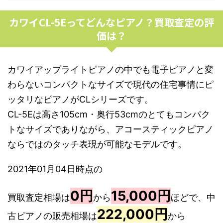
カワイCL-5Eってどんなピアノ？買取査定の評
価は？
カワイアップライトピアノの中でも電子ピアノと変
わらないコンパクトなサイズで現代の住宅事情にピ
ッタリなピアノがCLシリーズです。
CL-5Eは高さ105cm・奥行53cmのとてもコンパク
トなサイズでありながら、アコースティックピアノ
ならではのタッチ表現が可能なモデルです。
2021年01月04日時点の
0円
15,000円
買取査定相場は
から
ほどで、中
222,000円
古ピアノの販売相場は
から