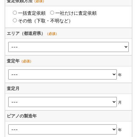
査定依頼方法
（必須）
一括査定依頼
一社だけに査定依頼
その他（下取・不明など）
エリア（都道府県）
（必須）
査定年
（必須）
年
査定月
月
ピアノの製造年
年