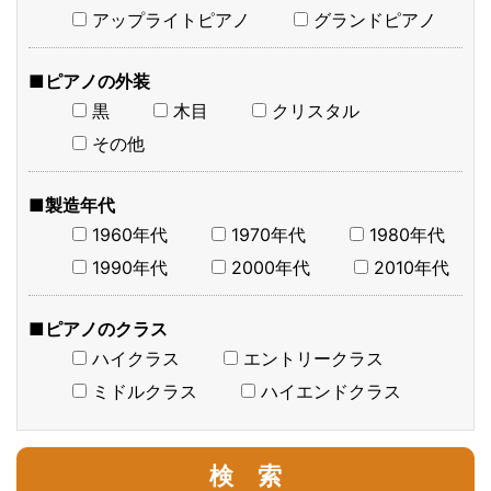
アップライトピアノ
グランドピアノ
■ピアノの外装
黒
木目
クリスタル
その他
■製造年代
1960年代
1970年代
1980年代
1990年代
2000年代
2010年代
■ピアノのクラス
ハイクラス
エントリークラス
ミドルクラス
ハイエンドクラス