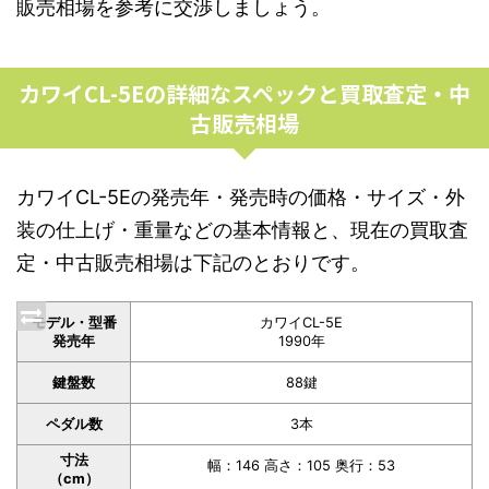
販売相場を参考に交渉しましょう。
カワイCL-5Eの詳細なスペックと買取査定・中
古販売相場
カワイCL-5Eの発売年・発売時の価格・サイズ・外
装の仕上げ・重量などの基本情報と、現在の買取査
定・中古販売相場は下記のとおりです。
モデル・型番
カワイCL-5E
発売年
1990年
鍵盤数
88鍵
ペダル数
3本
寸法
幅：146 高さ：105 奥行：53
（cm）