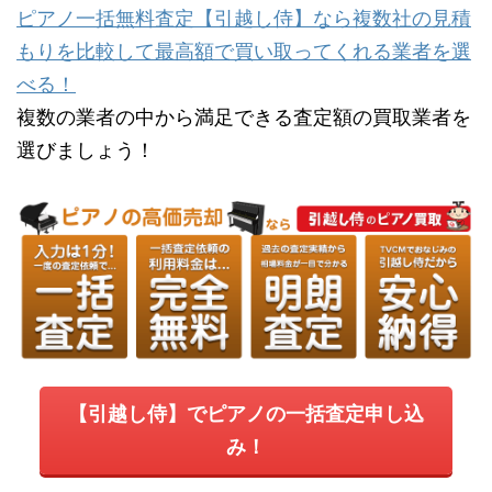
ピアノ一括無料査定【引越し侍】なら複数社の見積
もりを比較して最高額で買い取ってくれる業者を選
べる！
複数の業者の中から満足できる査定額の買取業者を
選びましょう！
【引越し侍】でピアノの一括査定申し込
み！