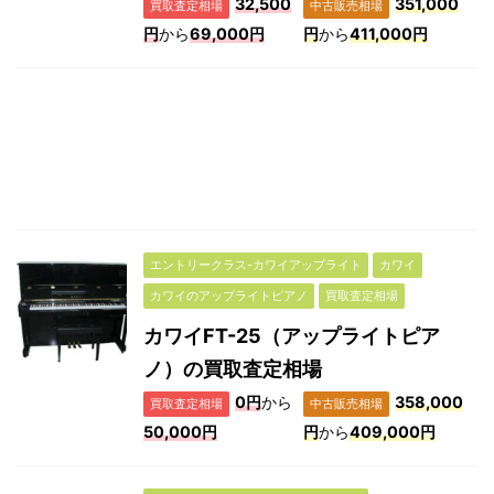
32,500
351,000
買取査定相場
中古販売相場
円
から
69,000円
円
から
411,000円
エントリークラス-カワイアップライト
カワイ
カワイのアップライトピアノ
買取査定相場
カワイFT-25（アップライトピア
ノ）の買取査定相場
0円
から
358,000
買取査定相場
中古販売相場
50,000円
円
から
409,000円