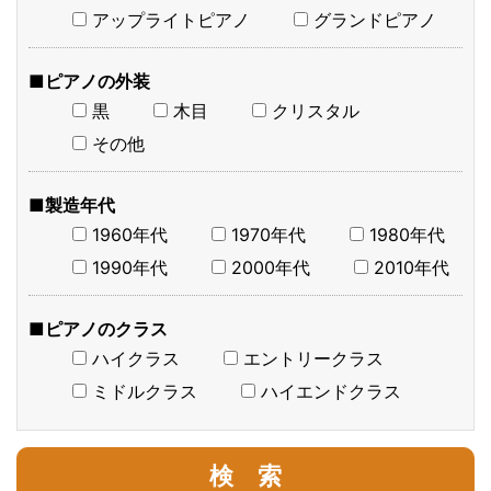
アップライトピアノ
グランドピアノ
■ピアノの外装
黒
木目
クリスタル
その他
■製造年代
1960年代
1970年代
1980年代
1990年代
2000年代
2010年代
■ピアノのクラス
ハイクラス
エントリークラス
ミドルクラス
ハイエンドクラス