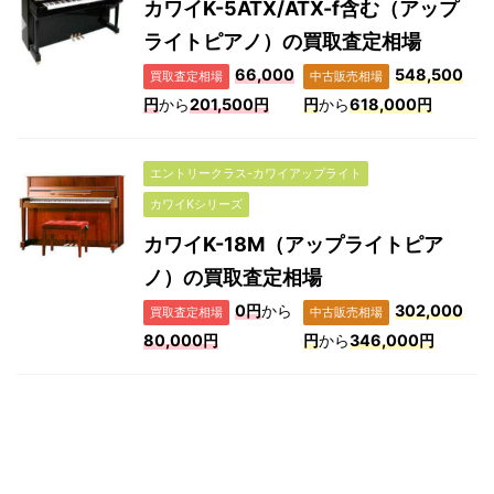
カワイK-5ATX/ATX-f含む（アップ
ライトピアノ）の買取査定相場
66,000
548,500
買取査定相場
中古販売相場
円
から
201,500円
円
から
618,000円
エントリークラス-カワイアップライト
カワイKシリーズ
カワイK-18M（アップライトピア
ノ）の買取査定相場
0円
から
302,000
買取査定相場
中古販売相場
80,000円
円
から
346,000円