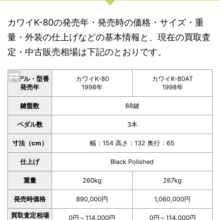
カワイK-80の発売年・発売時の価格・サイズ・重
量・外装の仕上げなどの基本情報と、現在の買取査
定・中古販売相場は下記のとおりです。
モデル・型番
カワイK-80
カワイK-80AT
発売年
1998年
1998年
鍵盤数
88鍵
ペダル数
3本
寸法（cm）
幅：154 高さ：132 奥行：65
仕上げ
Black Polished
重量
260kg
267kg
発売時価格
890,000円
1,060,000円
買取査定相場
0円～114,000円
0円～114,000円