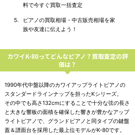
料で今すぐ買取一括査定
ピアノの買取相場・中古販売相場を家
族や友達に伝えよう！
カワイK-80ってどんなピアノ？買取査定の評
価は？
1990年代中盤以降のカワイアップライトピアノの
スタンダードラインナップを担ったKシリーズ。
その中でも高さ132cmにすることで十分な弦の長さ
と大きな響板の面積を確保した響きが豊かなアップ
ライトピアノで、グランドピアノと同タイプの鍵盤
蓋＆譜面台を採用した最上位モデルがK-80です。