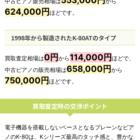
553,000円
中古ピアノ販売相場は
から
624,000円
ほどです。
1998年から製造されたK-80ATのタイプ
0円
114,000円
買取査定相場は
から
ほどで、
658,000円
中古ピアノの販売相場は
から
750,000円
ほどです。
買取査定時の交渉ポイント
電子機器を搭載しないベースとなるプレーンなピア
ノのK-80は、Kシリーズ最高のタッチ感と、豊かな