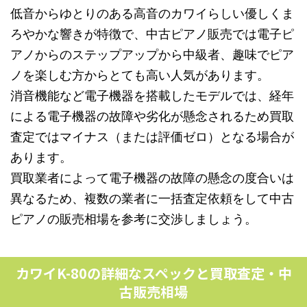
低音からゆとりのある高音のカワイらしい優しくま
ろやかな響きが特徴で、中古ピアノ販売では電子ピ
アノからのステップアップから中級者、趣味でピア
ノを楽しむ方からとても高い人気があります。
消音機能など電子機器を搭載したモデルでは、経年
による電子機器の故障や劣化が懸念されるため買取
査定ではマイナス（または評価ゼロ）となる場合が
あります。
買取業者によって電子機器の故障の懸念の度合いは
異なるため、複数の業者に一括査定依頼をして中古
ピアノの販売相場を参考に交渉しましょう。
カワイK-80の詳細なスペックと買取査定・中
古販売相場