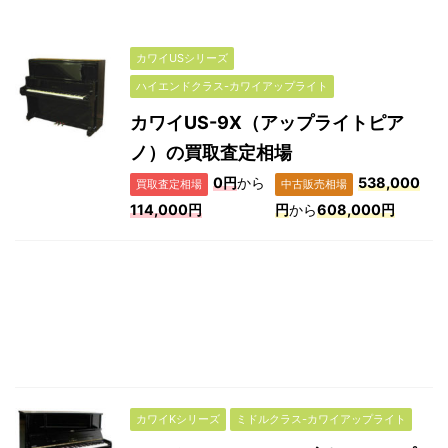
カワイUSシリーズ
ハイエンドクラス-カワイアップライト
カワイUS-9X（アップライトピア
ノ）の買取査定相場
0円
から
538,000
買取査定相場
中古販売相場
114,000円
円
から
608,000円
カワイKシリーズ
ミドルクラス-カワイアップライト