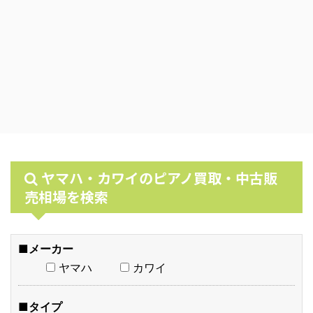
ヤマハ・カワイのピアノ買取・中古販
売相場を検索
■メーカー
ヤマハ
カワイ
■タイプ