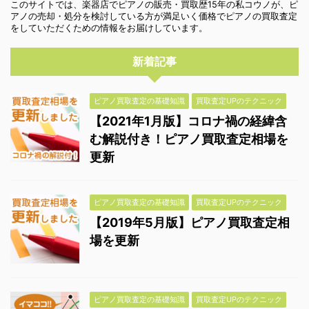
このサイトでは、楽器店でピアノの販売・買取歴15年の私コウノが、ピ
アノの売却・処分を検討している方が満足いく価格でピアノの買取査定
をしていただくための情報をお届けしています。
新着記事
ピアノ買取査定の基礎知識
買取査定UPのテクニック
【2021年1月版】コロナ禍の経緯含
む解説付き！ピアノ買取査定相場を
更新
ピアノ買取査定の基礎知識
買取査定UPのテクニック
【2019年5月版】ピアノ買取査定相
場を更新
ピアノ買取査定の基礎知識
買取査定UPのテクニック