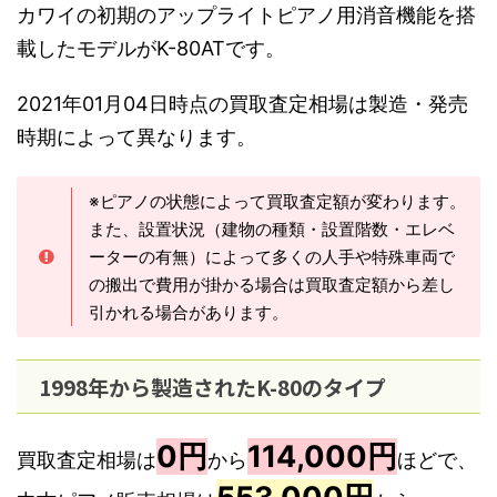
カワイの初期のアップライトピアノ用消音機能を搭
載したモデルがK-80ATです。
2021年01月04日時点の買取査定相場は製造・発売
時期によって異なります。
※ピアノの状態によって買取査定額が変わります。
また、設置状況（建物の種類・設置階数・エレベ
ーターの有無）によって多くの人手や特殊車両で
の搬出で費用が掛かる場合は買取査定額から差し
引かれる場合があります。
1998年から製造されたK-80のタイプ
0円
114,000円
買取査定相場は
から
ほどで、