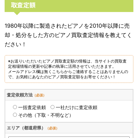
取査定額
1980年以降に製造されたピアノを2010年以降に売
却・処分をした方のピアノ買取査定情報を教えてく
ださい！
※お送りいただいたピアノ買取査定額の情報は、当サイトの買取査
定相場情報の更新や記事の執筆に活用させていただきます。
メールアドレス欄は無くこちらからご連絡することはありませんの
で、お気軽にあなたのピアノ買取査定額をお寄せください！
査定依頼方法
（必須）
一括査定依頼
一社だけに査定依頼
その他（下取・不明など）
エリア（都道府県）
（必須）