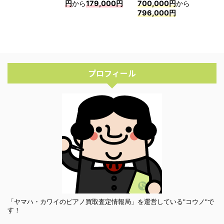
円
から
179,000円
700,000円
から
796,000円
プロフィール
「ヤマハ・カワイのピアノ買取査定情報局」を運営している"コウノ"で
す！