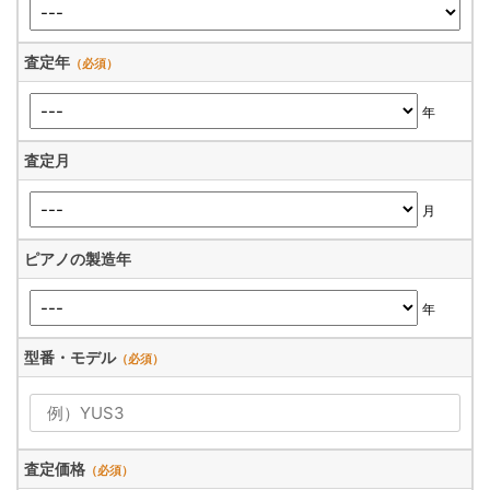
査定年
（必須）
年
査定月
月
ピアノの製造年
年
型番・モデル
（必須）
査定価格
（必須）