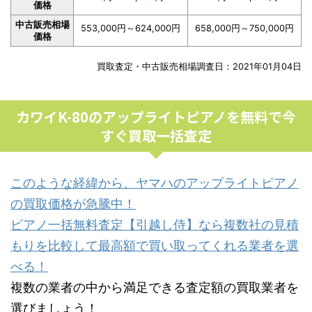
価格
中古販売相場
553,000円～624,000円
658,000円～750,000円
価格
買取査定・中古販売相場調査日：2021年01月04日
カワイK-80のアップライトピアノを無料で今
すぐ買取一括査定
このような経緯から、ヤマハのアップライトピアノ
の買取価格が急騰中！
ピアノ一括無料査定【引越し侍】なら複数社の見積
もりを比較して最高額で買い取ってくれる業者を選
べる！
複数の業者の中から満足できる査定額の買取業者を
選びましょう！