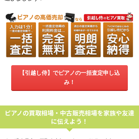
【引越し侍】でピアノの一括査定申し込
み！
ピアノの買取相場・中古販売相場を家族や友達
に伝えよう！