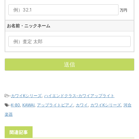
万円
お名前・ニックネーム
-
カワイKシリーズ
,
ハイエンドクラス-カワイアップライト
-
K-80
,
KAWAI
,
アップライトピアノ
,
カワイ
,
カワイKシリーズ
,
河合
楽器
関連記事