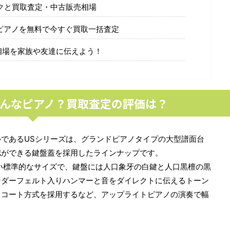
ックと買取査定・中古販売相場
トピアノを無料で今すぐ買取一括査定
相場を家族や友達に伝えよう！
てどんなピアノ？買取査定の評価は？
であるUSシリーズは、グランドピアノタイプの大型譜面台
認ができる鍵盤蓋を採用したラインナップです。
やすい標準的なサイズで、鍵盤には人口象牙の白鍵と人口黒檀の黒
ンダーフェルト入りハンマーと音をダイレクトに伝えるトーン
リコート方式を採用するなど、アップライトピアノの演奏で幅