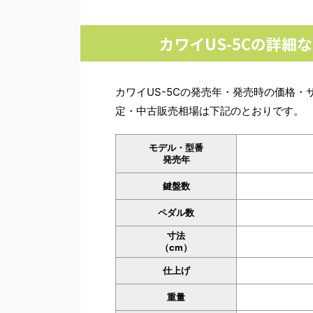
カワイUS-5Cの詳
カワイUS-5Cの発売年・発売時の価格
定・中古販売相場は下記のとおりです。
モデル・型番
発売年
鍵盤数
ペダル数
寸法
（cm）
仕上げ
重量