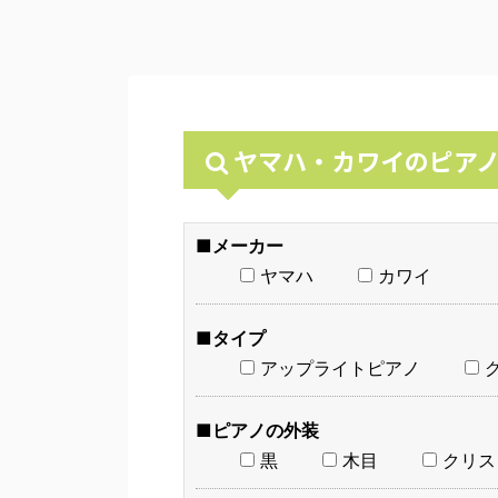
ヤマハ・カワイのピア
■メーカー
ヤマハ
カワイ
■タイプ
アップライトピアノ
■ピアノの外装
黒
木目
クリス