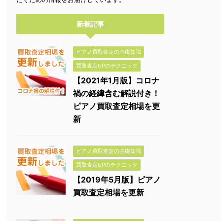
新着記事
ピアノ買取査定の基礎知識
買取査定UPのテクニック
【2021年1月版】コロナ
禍の経緯含む解説付き！
ピアノ買取査定相場を更
新
ピアノ買取査定の基礎知識
買取査定UPのテクニック
【2019年5月版】ピアノ
買取査定相場を更新