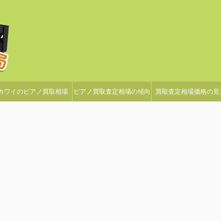
カワイのピアノ買取相場
ピアノ買取査定相場の傾向
買取査定相場価格の見