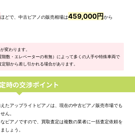
円
459,000円
ほどで、中古ピアノの販売相場は
から
額が変わります。
置階数・エレベーターの有無）によって多くの人手や特殊車両で
査定額から差し引かれる場合があります。
定時の交渉ポイント
備えたアップライトピアノは、現在の中古ピアノ販売市場でも
ません。
ンなピアノですので、買取査定は複数の業者に一括査定依頼を
しましょう。