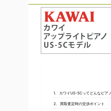
カワイUS-5Cってどんなピア
買取査定時の交渉ポイント