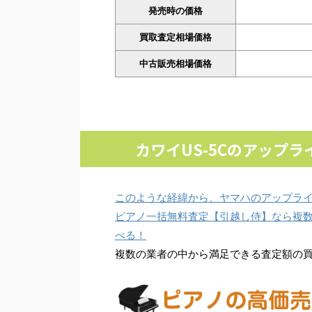
発売時の価格
買取査定相場価格
中古販売相場価格
カワイUS-5Cのアップ
このような経緯から、ヤマハのアップラ
ピアノ一括無料査定【引越し侍】なら複
べる！
複数の業者の中から満足できる査定額の