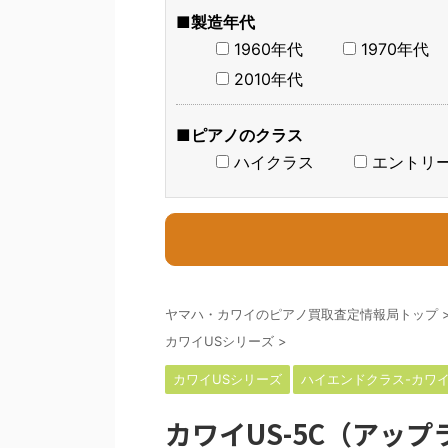
■製造年代
1960年代
1970年代
2010年代
■ピアノのクラス
ハイクラス
エントリ
ヤマハ・カワイのピアノ買取査定情報局トップ
カワイUSシリーズ
>
カワイUSシリーズ
ハイエンドクラス-カワ
カワイUS-5C（アッ