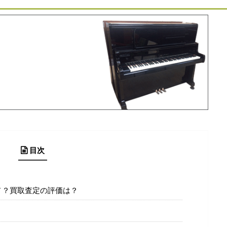
目次
ノ？買取査定の評価は？