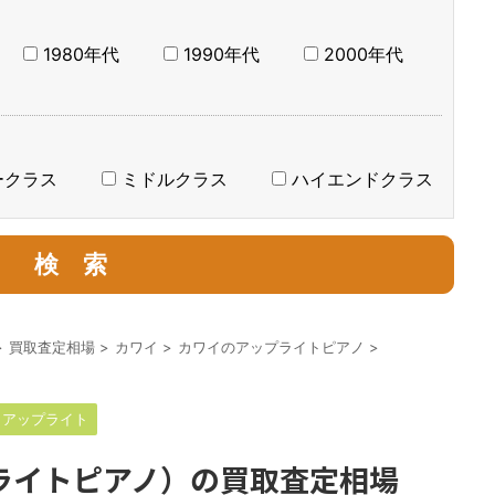
1980年代
1990年代
2000年代
ークラス
ミドルクラス
ハイエンドクラス
>
買取査定相場
>
カワイ
>
カワイのアップライトピアノ
>
イアップライト
プライトピアノ）の買取査定相場