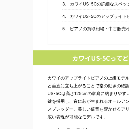
カワイUS-5Cの詳細なスペ
カワイUS-5Cのアップライ
ピアノの買取相場・中古販売
カワイUS-5Cっ
カワイのアップライトピアノの上級モデル
と垂直に立ち上がることで指の動きの確
US-5Cは高さ125cmの家庭に納まり
鍵を採用し、音に芯が生まれるオールア
スプレッダー、美しい倍音を響かせるア
広い表現が可能なモデルです。