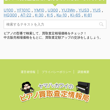
U100
,
YF101C
,
YM10
,
U300
,
YU3Wn
,
YUS3
,
YU5
,
HQ300
,
AT-22
,
K-30
,
K-5
,
Ku-10
,
Ki-65
,
K-81
ピアノの型番で検索して、買取査定相場価格をチェック！
中古販売相場価格をもとに、買取査定額アップの交渉をしましょう。
運営者情報
プライバシーポリシー
調査概要