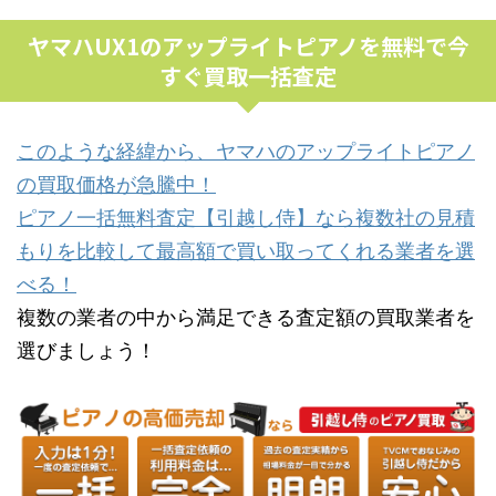
ヤマハUX1のアップライトピアノを無料で今
すぐ買取一括査定
このような経緯から、ヤマハのアップライトピアノ
の買取価格が急騰中！
ピアノ一括無料査定【引越し侍】なら複数社の見積
もりを比較して最高額で買い取ってくれる業者を選
べる！
複数の業者の中から満足できる査定額の買取業者を
選びましょう！