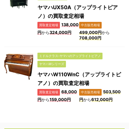
ヤマハUX50A（アップライトピア
ノ）の買取査定相場
138,000
買取査定相場
中古販売相場
円
から
324,000円
499,000円
から
708,000円
ミドルクラス-ヤマハのアップライトピアノ
ヤマハWシリーズ
ヤマハW110WnC（アップライトピ
アノ）の買取査定相場
68,000
503,500
買取査定相場
中古販売相場
円
から
159,000円
円
から
612,000円