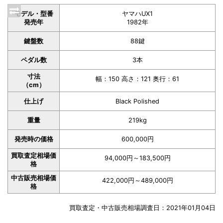
モデル・型番
ヤマハUX1
発売年
1982年
鍵盤数
88鍵
ペダル数
3本
寸法
幅：150 高さ：121 奥行：61
（cm）
仕上げ
Black Polished
重量
219kg
発売時の価格
600,000円
買取査定相場価
94,000円～183,500円
格
中古販売相場価
422,000円～489,000円
格
買取査定・中古販売相場調査日：2021年01月04日