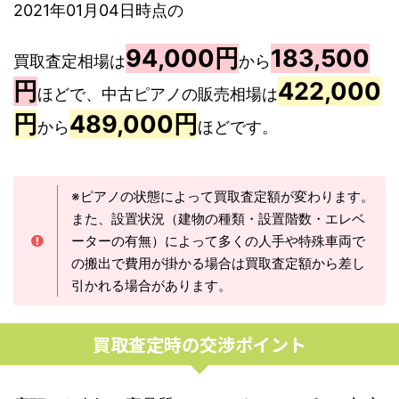
2021年01月04日時点の
94,000円
183,500
買取査定相場は
から
円
422,000
ほどで、中古ピアノの販売相場は
円
489,000円
から
ほどです。
※ピアノの状態によって買取査定額が変わります。
また、設置状況（建物の種類・設置階数・エレベ
ーターの有無）によって多くの人手や特殊車両で
の搬出で費用が掛かる場合は買取査定額から差し
引かれる場合があります。
買取査定時の交渉ポイント