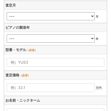
査定月
月
ピアノの製造年
年
型番・モデル
（必須）
査定価格
（必須）
万円
お名前・ニックネーム