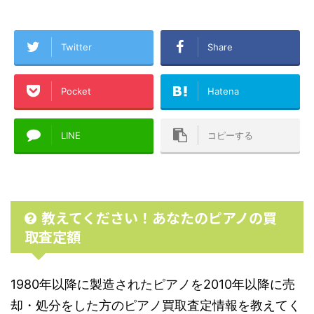
Twitter
Share
Pocket
Hatena
LINE
コピーする
教えてください！あなたのピアノの買
取査定額
1980年以降に製造されたピアノを2010年以降に売
却・処分をした方のピアノ買取査定情報を教えてく