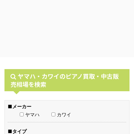
ヤマハ・カワイのピアノ買取・中古販
売相場を検索
■メーカー
ヤマハ
カワイ
■タイプ