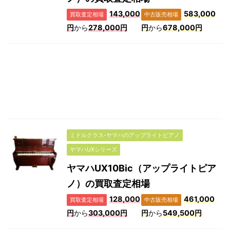
143,000
583,000
買取査定相場
中古販売相場
円
から
278,000円
円
から
678,000円
ミドルクラス-ヤマハのアップライトピアノ
ヤマハUXシリーズ
ヤマハUX10Bic（アップライトピア
ノ）の買取査定相場
128,000
461,000
買取査定相場
中古販売相場
円
から
303,000円
円
から
549,500円