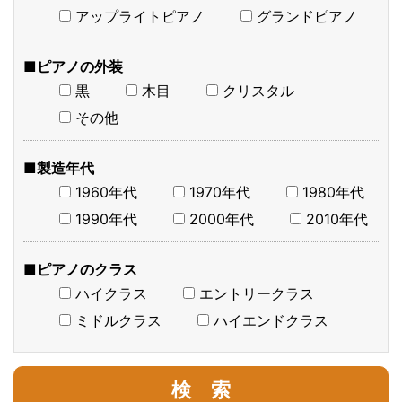
アップライトピアノ
グランドピアノ
■ピアノの外装
黒
木目
クリスタル
その他
■製造年代
1960年代
1970年代
1980年代
1990年代
2000年代
2010年代
■ピアノのクラス
ハイクラス
エントリークラス
ミドルクラス
ハイエンドクラス