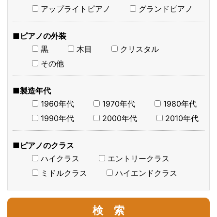
アップライトピアノ
グランドピアノ
■ピアノの外装
黒
木目
クリスタル
その他
■製造年代
1960年代
1970年代
1980年代
1990年代
2000年代
2010年代
■ピアノのクラス
ハイクラス
エントリークラス
ミドルクラス
ハイエンドクラス