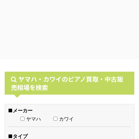
ヤマハ・カワイのピアノ買取・中古販
売相場を検索
■メーカー
ヤマハ
カワイ
■タイプ