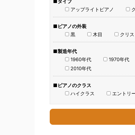
■タイプ
アップライトピアノ
■ピアノの外装
黒
木目
クリス
■製造年代
1960年代
1970年代
2010年代
■ピアノのクラス
ハイクラス
エントリ