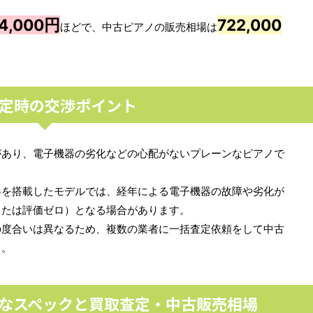
4,000円
722,000
ほどで、中古ピアノの販売相場は
定時の交渉ポイント
があり、電子機器の劣化などの心配がないプレーンなピアノで
器を搭載したモデルでは、経年による電子機器の故障や劣化が
または評価ゼロ）となる場合があります。
の度合いは異なるため、複数の業者に一括査定依頼をして中古
う。
詳細なスペックと買取査定・中古販売相場