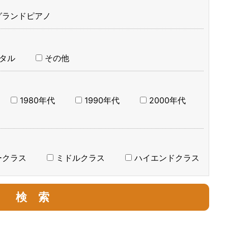
グランドピアノ
タル
その他
1980年代
1990年代
2000年代
ークラス
ミドルクラス
ハイエンドクラス