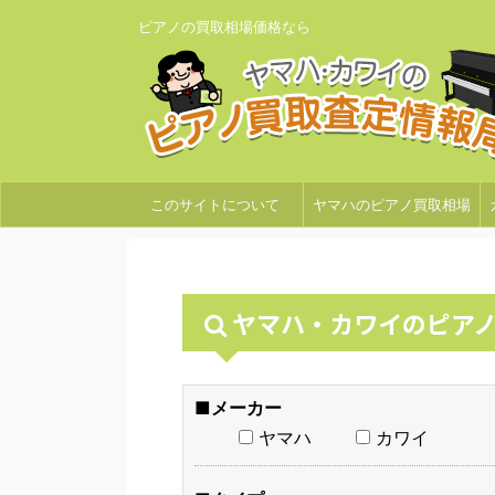
ピアノの買取相場価格なら
このサイトについて
ヤマハのピアノ買取相場
ヤマハ・カワイのピア
■メーカー
ヤマハ
カワイ