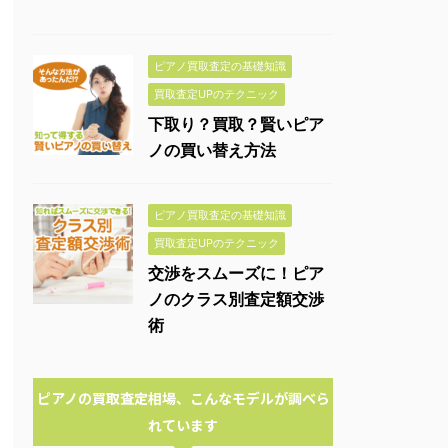
ピアノ買取査定の基礎知識
買取査定UPのテクニック
下取り？買取？賢いピア
ノの買い替え方法
ピアノ買取査定の基礎知識
買取査定UPのテクニック
交渉をスムーズに！ピア
ノのクラス別査定額交渉
術
ピアノの買取査定相場、こんなモデルが調べら
れています