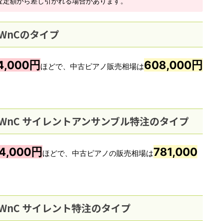
査定額から差し引かれる場合があります。
0WnCのタイプ
4,000円
608,000円
ほどで、中古ピアノ販売相場は
0WnC サイレントアンサンブル特注のタイプ
4,000円
781,000
ほどで、中古ピアノの販売相場は
0WnC サイレント特注のタイプ