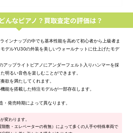
ってどんなピアノ？買取査定の評価は？
アノラインナップの中でも基本性能を高めて初心者から上級者ま
モデルYU30の外装を美しいウォールナットに仕上げたモデ
cmのアップライトピアノにアンダーフェルト入りハンマーを採
した明るい音色を楽しむことができます。
演奏欲を満たしてくれます。
ル機能を搭載した特注モデルが一部存在します。
は製造・発売時期によって異なります。
額が変わります。
置階数・エレベーターの有無）によって多くの人手や特殊車両で