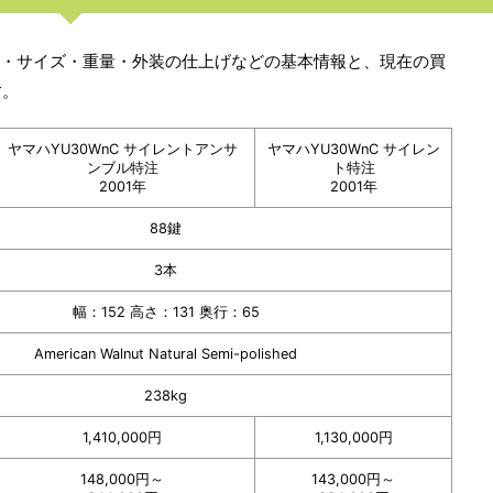
価格・サイズ・重量・外装の仕上げなどの基本情報と、現在の買
す。
ヤマハYU30WnC サイレントアンサ
ヤマハYU30WnC サイレン
ンブル特注
ト特注
2001年
2001年
88鍵
3本
幅：152 高さ：131 奥行：65
American Walnut Natural Semi-polished
238kg
1,410,000円
1,130,000円
148,000円～
143,000円～