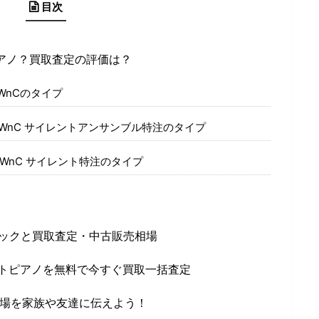
目次
ピアノ？買取査定の評価は？
0WnCのタイプ
0WnC サイレントアンサンブル特注のタイプ
0WnC サイレント特注のタイプ
ペックと買取査定・中古販売相場
イトピアノを無料で今すぐ買取一括査定
場を家族や友達に伝えよう！