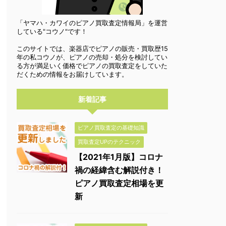
「ヤマハ・カワイのピアノ買取査定情報局」を運営
している"コウノ"です！
このサイトでは、楽器店でピアノの販売・買取歴15
年の私コウノが、ピアノの売却・処分を検討してい
る方が満足いく価格でピアノの買取査定をしていた
だくための情報をお届けしています。
新着記事
ピアノ買取査定の基礎知識
買取査定UPのテクニック
【2021年1月版】コロナ
禍の経緯含む解説付き！
ピアノ買取査定相場を更
新