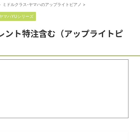
>
ミドルクラス-ヤマハのアップライトピアノ
>
ヤマハYUシリーズ
サイレント特注含む（アップライトピ