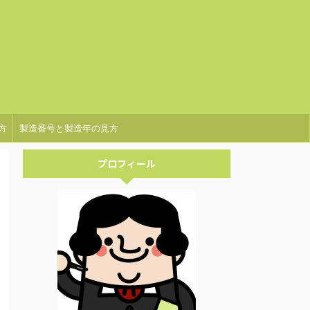
方
製造番号と製造年の見方
プロフィール