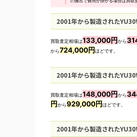
の搬出で費用が掛かる場合は買取
2001年から製造されたYU3
133,000円
31
買取査定相場は
から
724,000円
から
ほどです。
2001年から製造されたYU3
148,000円
34
買取査定相場は
から
円
929,000円
から
ほどです。
2001年から製造されたYU3