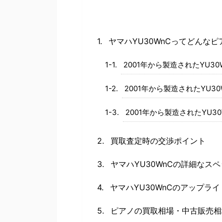
ヤマハYU30WnCってどんな
2001年から製造されたYU3
2001年から製造されたYU3
2001年から製造されたYU3
買取査定時の交渉ポイント
ヤマハYU30WnCの詳細なス
ヤマハYU30WnCのアップラ
ピアノの買取相場・中古販売相