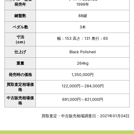
発売年
1999年
鍵盤数
88鍵
ペダル数
3本
寸法
幅：153 高さ：131 奥行：65
（cm）
仕上げ
Black Polished
重量
264kg
発売時の価格
1,350,000円
買取査定相場価
122,000円～284,000円
格
中古販売相場価
691,000円～821,000円
格
買取査定・中古販売相場調査日：2021年01月04日