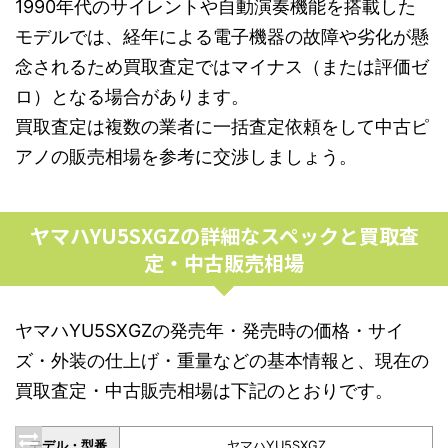
1990年代のサイレントや自動演奏機能を搭載した
モデルでは、経年による電子機器の故障や劣化が懸
念されるため買取査定ではマイナス（または評価ゼ
ロ）となる場合があります。
買取査定は複数の業者に一括査定依頼をして中古ピ
アノの販売相場を参考に交渉しましょう。
ヤマハYU5SXGZの詳細なスペックと買取査
定・中古販売相場
ヤマハYU5SXGZの発売年・発売時の価格・サイ
ズ・外装の仕上げ・重量などの基本情報と、現在の
買取査定・中古販売相場は下記のとおりです。
モデル・型番
ヤマハYU5SXGZ