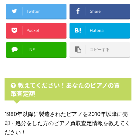
Twitter
Share
Pocket
Hatena
LINE
コピーする
教えてください！あなたのピアノの買
取査定額
1980年以降に製造されたピアノを2010年以降に売
却・処分をした方のピアノ買取査定情報を教えてく
ださい！