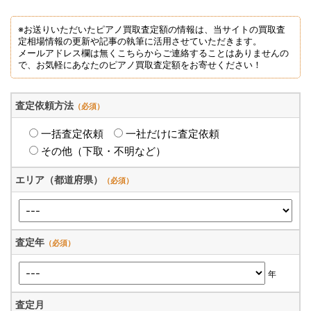
※お送りいただいたピアノ買取査定額の情報は、当サイトの買取査
定相場情報の更新や記事の執筆に活用させていただきます。
メールアドレス欄は無くこちらからご連絡することはありませんの
で、お気軽にあなたのピアノ買取査定額をお寄せください！
査定依頼方法
（必須）
一括査定依頼
一社だけに査定依頼
その他（下取・不明など）
エリア（都道府県）
（必須）
査定年
（必須）
年
査定月