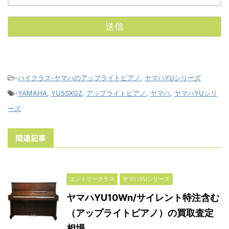
-
ハイクラス-ヤマハのアップライトピアノ
,
ヤマハYUシリーズ
-
YAMAHA
,
YU5SXGZ
,
アップライトピアノ
,
ヤマハ
,
ヤマハYUシリ
ーズ
関連記事
エントリークラス
ヤマハYUシリーズ
ヤマハYU10Wn/サイレント特注含む
（アップライトピアノ）の買取査定
相場