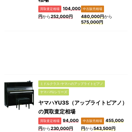
104,000
買取査定相場
中古販売相場
円
から
252,000円
480,000円
から
575,000円
ミドルクラス-ヤマハのアップライトピアノ
ヤマハYUシリーズ
ヤマハYU3S（アップライトピアノ）
の買取査定相場
94,000
455,000
買取査定相場
中古販売相場
円
から
230,000円
円
から
543,500円