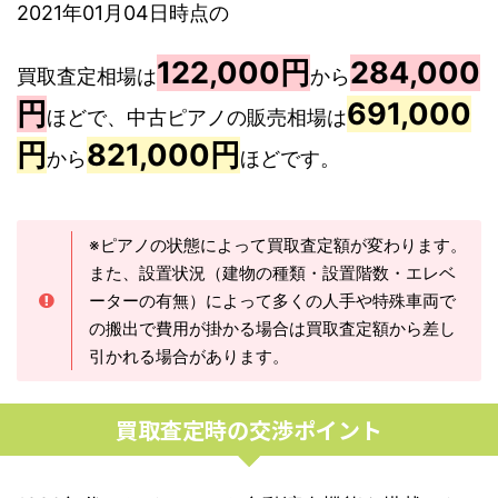
2021年01月04日時点の
122,000円
284,000
買取査定相場は
から
円
691,000
ほどで、中古ピアノの販売相場は
円
821,000円
から
ほどです。
※ピアノの状態によって買取査定額が変わります。
また、設置状況（建物の種類・設置階数・エレベ
ーターの有無）によって多くの人手や特殊車両で
の搬出で費用が掛かる場合は買取査定額から差し
引かれる場合があります。
買取査定時の交渉ポイント