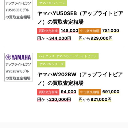
ヤマハYUシリーズ
ヤマハYU50SEB（アップライトピア
ノ）の買取査定相場
148,000
781,000
買取査定相場
中古販売相場
円
から
344,000円
円
から
929,000円
ハイクラス-ヤマハのアップライトピアノ
ヤマハWシリーズ
ヤマハW202BW（アップライトピア
ノ）の買取査定相場
94,000
691,000
買取査定相場
中古販売相場
円
から
230,000円
円
から
821,000円