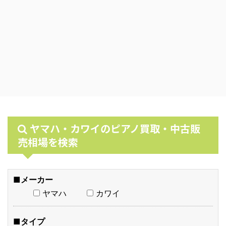
ヤマハ・カワイのピアノ買取・中古販
売相場を検索
■メーカー
ヤマハ
カワイ
■タイプ