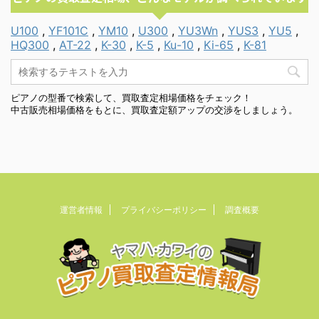
U100
,
YF101C
,
YM10
,
U300
,
YU3Wn
,
YUS3
,
YU5
,
HQ300
,
AT-22
,
K-30
,
K-5
,
Ku-10
,
Ki-65
,
K-81
ピアノの型番で検索して、買取査定相場価格をチェック！
中古販売相場価格をもとに、買取査定額アップの交渉をしましょう。
運営者情報
プライバシーポリシー
調査概要