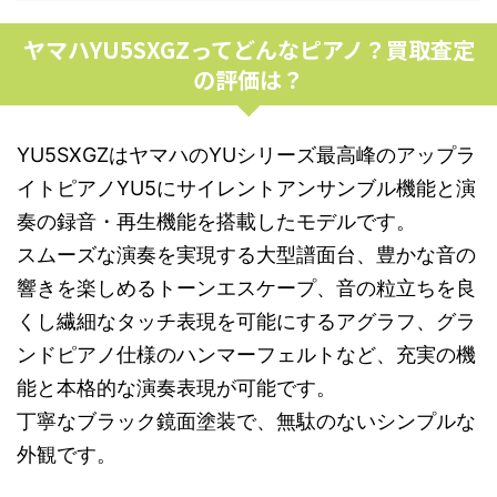
ヤマハYU5SXGZってどんなピアノ？買取査定
の評価は？
YU5SXGZはヤマハのYUシリーズ最高峰のアップラ
イトピアノYU5にサイレントアンサンブル機能と演
奏の録音・再生機能を搭載したモデルです。
スムーズな演奏を実現する大型譜面台、豊かな音の
響きを楽しめるトーンエスケープ、音の粒立ちを良
くし繊細なタッチ表現を可能にするアグラフ、グラ
ンドピアノ仕様のハンマーフェルトなど、充実の機
能と本格的な演奏表現が可能です。
丁寧なブラック鏡面塗装で、無駄のないシンプルな
外観です。