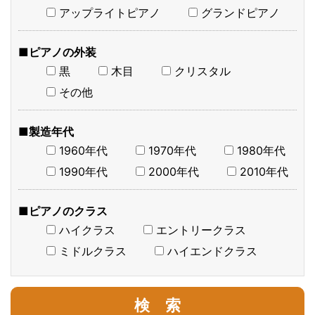
アップライトピアノ
グランドピアノ
■ピアノの外装
黒
木目
クリスタル
その他
■製造年代
1960年代
1970年代
1980年代
1990年代
2000年代
2010年代
■ピアノのクラス
ハイクラス
エントリークラス
ミドルクラス
ハイエンドクラス