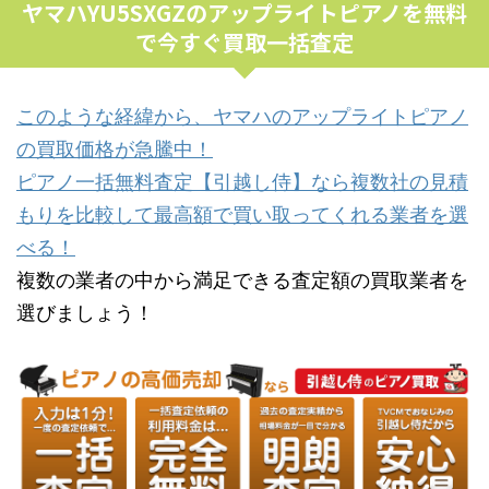
ヤマハYU5SXGZのアップライトピアノを無料
で今すぐ買取一括査定
このような経緯から、ヤマハのアップライトピアノ
の買取価格が急騰中！
ピアノ一括無料査定【引越し侍】なら複数社の見積
もりを比較して最高額で買い取ってくれる業者を選
べる！
複数の業者の中から満足できる査定額の買取業者を
選びましょう！