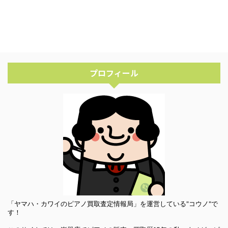
プロフィール
「ヤマハ・カワイのピアノ買取査定情報局」を運営している"コウノ"で
す！