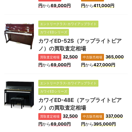
円
から
69,000円
円
から
411,000円
エントリークラス-カワイアップライト
カワイEDシリーズ
カワイED-52S（アップライトピア
ノ）の買取査定相場
32,500
365,000
買取査定相場
中古販売相場
円
から
69,000円
円
から
427,000円
エントリークラス-カワイアップライト
カワイEDシリーズ
カワイED-48E（アップライトピア
ノ）の買取査定相場
32,500
337,000
買取査定相場
中古販売相場
円
から
69,000円
円
から
395,000円