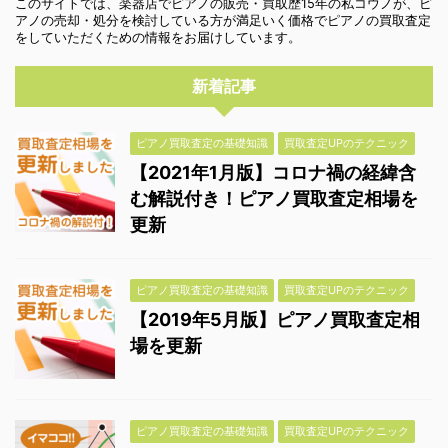
このサイトでは、楽器店でピアノの販売・買取歴15年の私コウノが、ピ
アノの売却・処分を検討している方が満足いく価格でピアノの買取査定
をしていただくための情報をお届けしています。
新着記事
ピアノ買取査定の基礎知識
買取査定UPのテクニック
【2021年1月版】コロナ禍の経緯含
む解説付き！ピアノ買取査定相場を
更新
ピアノ買取査定の基礎知識
買取査定UPのテクニック
【2019年5月版】ピアノ買取査定相
場を更新
ピアノ買取査定の基礎知識
買取査定UPのテクニック