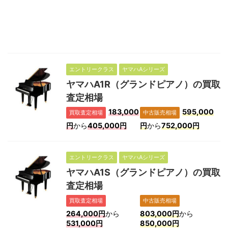
エントリークラス
ヤマハAシリーズ
ヤマハA1R（グランドピアノ）の買取
査定相場
183,000
595,000
買取査定相場
中古販売相場
円
から
405,000円
円
から
752,000円
エントリークラス
ヤマハAシリーズ
ヤマハA1S（グランドピアノ）の買取
査定相場
買取査定相場
中古販売相場
264,000円
から
803,000円
から
531,000円
850,000円