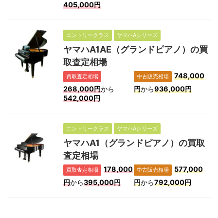
405,000円
エントリークラス
ヤマハAシリーズ
ヤマハA1AE（グランドピアノ）の買
取査定相場
748,000
買取査定相場
中古販売相場
268,000円
から
円
から
936,000円
542,000円
エントリークラス
ヤマハAシリーズ
ヤマハA1（グランドピアノ）の買取
査定相場
178,000
577,000
買取査定相場
中古販売相場
円
から
395,000円
円
から
792,000円