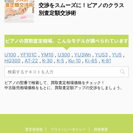
交渉をスムーズに！ピアノのクラス
別査定額交渉術
ピアノの買取査定相場、こんなモデルが調べられています
U100
,
YF101C
,
YM10
,
U300
,
YU3Wn
,
YUS3
,
YU5
,
HQ300
,
AT-22
,
K-30
,
K-5
,
Ku-10
,
Ki-65
,
K-81
ピアノの型番で検索して、買取査定相場価格をチェック！
中古販売相場価格をもとに、買取査定額アップの交渉をしましょう。
運営者情報
プライバシーポリシー
調査概要