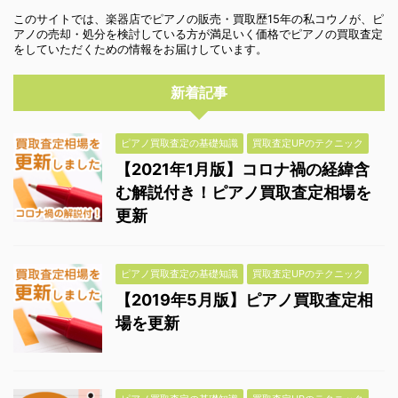
このサイトでは、楽器店でピアノの販売・買取歴15年の私コウノが、ピ
アノの売却・処分を検討している方が満足いく価格でピアノの買取査定
をしていただくための情報をお届けしています。
新着記事
ピアノ買取査定の基礎知識
買取査定UPのテクニック
【2021年1月版】コロナ禍の経緯含
む解説付き！ピアノ買取査定相場を
更新
ピアノ買取査定の基礎知識
買取査定UPのテクニック
【2019年5月版】ピアノ買取査定相
場を更新