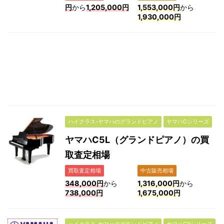
円
から
1,205,000円
1,553,000円
から
1,930,000円
ハイクラス-ヤマハのグランドピアノ
ヤマハCシリーズ
ヤマハC5L（グランドピアノ）の買
取査定相場
買取査定相場
中古販売相場
348,000円
から
1,316,000円
から
738,000円
1,675,000円