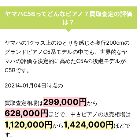
ヤマハC5Bってどんなピアノ？買取査定の評価
は？
ヤマハの1クラス上のゆとりを感じる奥行200cmの
グランドピアノC5系モデルの中でも、世界的なヤ
マハの評価を決定的に高めたC5Aの後継モデルが
C5Bです。
2021年01月04日時点の
299,000円
買取査定相場は
から
628,000円
ほどで、中古ピアノの販売相場は
1,120,000円
1,424,000円
から
ほどで
す。