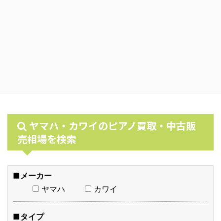
ヤマハ・カワイのピアノ買取・中古販
売相場を検索
■メーカー
ヤマハ
カワイ
■タイプ