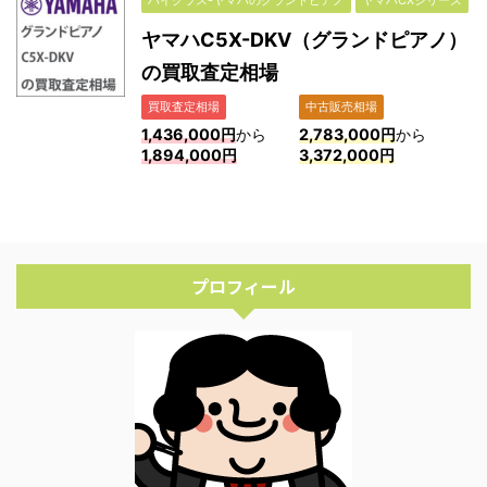
ハイクラス-ヤマハのグランドピアノ
ヤマハCXシリーズ
ヤマハC5X-DKV（グランドピアノ）
の買取査定相場
買取査定相場
中古販売相場
1,436,000円
から
2,783,000円
から
1,894,000円
3,372,000円
プロフィール