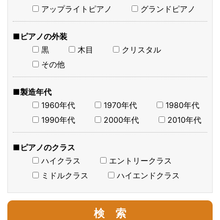
アップライトピアノ
グランドピアノ
■ピアノの外装
黒
木目
クリスタル
その他
■製造年代
1960年代
1970年代
1980年代
1990年代
2000年代
2010年代
■ピアノのクラス
ハイクラス
エントリークラス
ミドルクラス
ハイエンドクラス