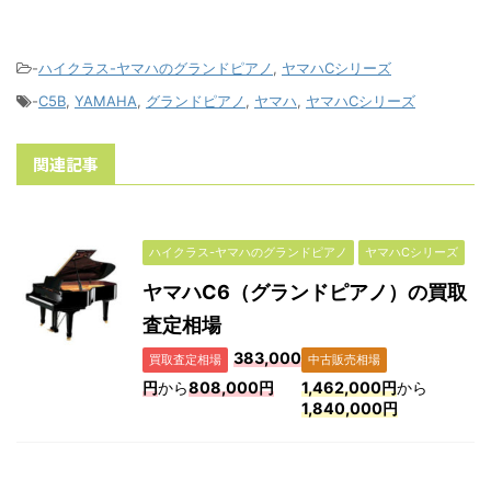
-
ハイクラス-ヤマハのグランドピアノ
,
ヤマハCシリーズ
-
C5B
,
YAMAHA
,
グランドピアノ
,
ヤマハ
,
ヤマハCシリーズ
関連記事
ハイクラス-ヤマハのグランドピアノ
ヤマハCシリーズ
ヤマハC6（グランドピアノ）の買取
査定相場
383,000
買取査定相場
中古販売相場
円
から
808,000円
1,462,000円
から
1,840,000円