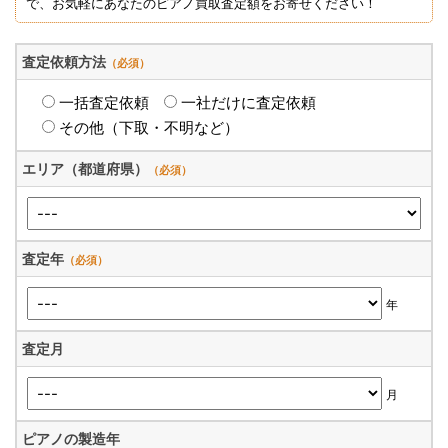
で、お気軽にあなたのピアノ買取査定額をお寄せください！
査定依頼方法
（必須）
一括査定依頼
一社だけに査定依頼
その他（下取・不明など）
エリア（都道府県）
（必須）
査定年
（必須）
年
査定月
月
ピアノの製造年