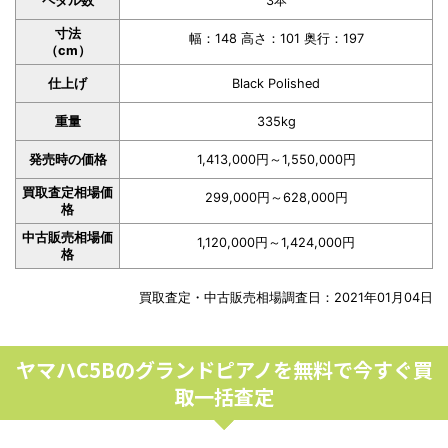
ペダル数
3本
寸法
幅：148 高さ：101 奥行：197
（cm）
仕上げ
Black Polished
重量
335kg
発売時の価格
1,413,000円～1,550,000円
買取査定相場価
299,000円～628,000円
格
中古販売相場価
1,120,000円～1,424,000円
格
買取査定・中古販売相場調査日：2021年01月04日
ヤマハC5Bのグランドピアノを無料で今すぐ買
取一括査定