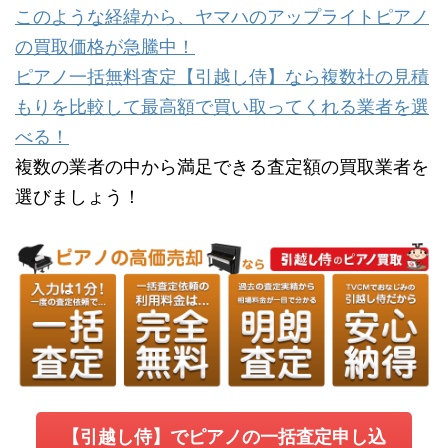
このような経緯から、ヤマハのアップライトピアノ
の買取価格が急騰中！
ピアノ一括無料査定【引越し侍】なら複数社の見積
もりを比較して最高額で買い取ってくれる業者を選
べる！
複数の業者の中から満足できる査定額の買取業者を
選びましょう！
【引越し侍】でピアノの一括査定申し込