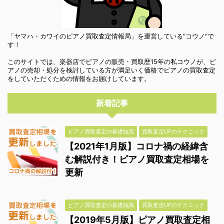
「ヤマハ・カワイのピアノ買取査定情報局」を運営している"コウノ"で
す！
このサイトでは、楽器店でピアノの販売・買取歴15年の私コウノが、ピ
アノの売却・処分を検討している方が満足いく価格でピアノの買取査定
をしていただくための情報をお届けしています。
新着記事
ピアノ買取査定の基礎知識
買取査定UPのテクニック
【2021年1月版】コロナ禍の経緯含
む解説付き！ピアノ買取査定相場を
更新
ピアノ買取査定の基礎知識
買取査定UPのテクニック
【2019年5月版】ピアノ買取査定相