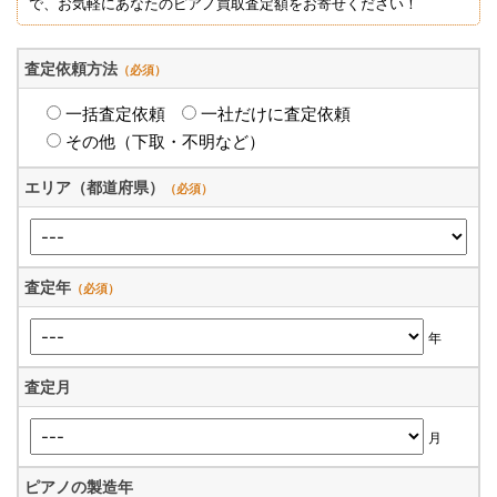
で、お気軽にあなたのピアノ買取査定額をお寄せください！
査定依頼方法
（必須）
一括査定依頼
一社だけに査定依頼
その他（下取・不明など）
エリア（都道府県）
（必須）
査定年
（必須）
年
査定月
月
ピアノの製造年