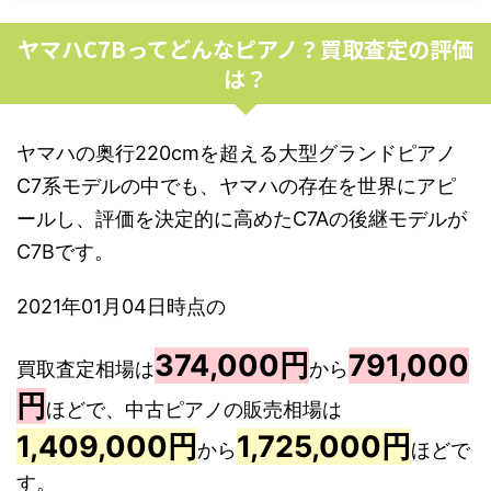
ヤマハC7Bってどんなピアノ？買取査定の評価
は？
ヤマハの奥行220cmを超える大型グランドピアノ
C7系モデルの中でも、ヤマハの存在を世界にアピ
ールし、評価を決定的に高めたC7Aの後継モデルが
C7Bです。
2021年01月04日時点の
374,000円
791,000
買取査定相場は
から
円
ほどで、中古ピアノの販売相場は
1,409,000円
1,725,000円
から
ほどで
す。