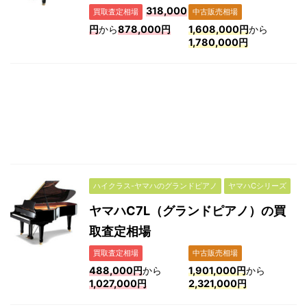
318,000
買取査定相場
中古販売相場
円
から
878,000円
1,608,000円
から
1,780,000円
ハイクラス-ヤマハのグランドピアノ
ヤマハCシリーズ
ヤマハC7L（グランドピアノ）の買
取査定相場
買取査定相場
中古販売相場
488,000円
から
1,901,000円
から
1,027,000円
2,321,000円