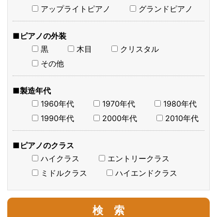
アップライトピアノ
グランドピアノ
■ピアノの外装
黒
木目
クリスタル
その他
■製造年代
1960年代
1970年代
1980年代
1990年代
2000年代
2010年代
■ピアノのクラス
ハイクラス
エントリークラス
ミドルクラス
ハイエンドクラス