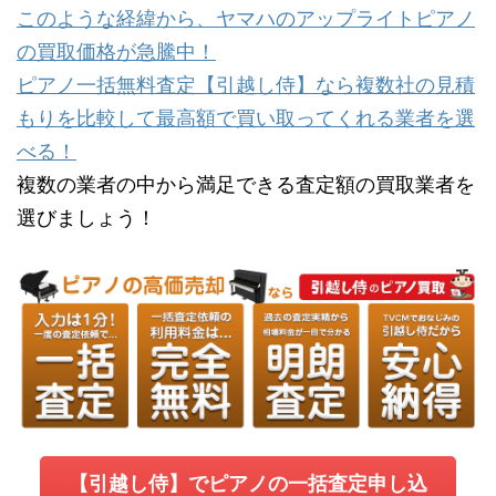
このような経緯から、ヤマハのアップライトピアノ
の買取価格が急騰中！
ピアノ一括無料査定【引越し侍】なら複数社の見積
もりを比較して最高額で買い取ってくれる業者を選
べる！
複数の業者の中から満足できる査定額の買取業者を
選びましょう！
【引越し侍】でピアノの一括査定申し込