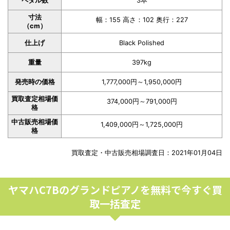
ペダル数
3本
寸法
幅：155 高さ：102 奥行：227
（cm）
仕上げ
Black Polished
重量
397kg
発売時の価格
1,777,000円～1,950,000円
買取査定相場価
374,000円～791,000円
格
中古販売相場価
1,409,000円～1,725,000円
格
買取査定・中古販売相場調査日：2021年01月04日
ヤマハC7Bのグランドピアノを無料で今すぐ買
取一括査定