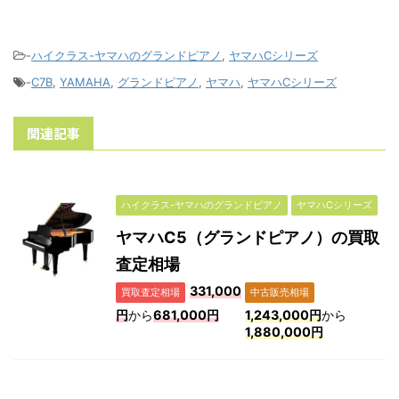
-
ハイクラス-ヤマハのグランドピアノ
,
ヤマハCシリーズ
-
C7B
,
YAMAHA
,
グランドピアノ
,
ヤマハ
,
ヤマハCシリーズ
関連記事
ハイクラス-ヤマハのグランドピアノ
ヤマハCシリーズ
ヤマハC5（グランドピアノ）の買取
査定相場
331,000
買取査定相場
中古販売相場
円
から
681,000円
1,243,000円
から
1,880,000円