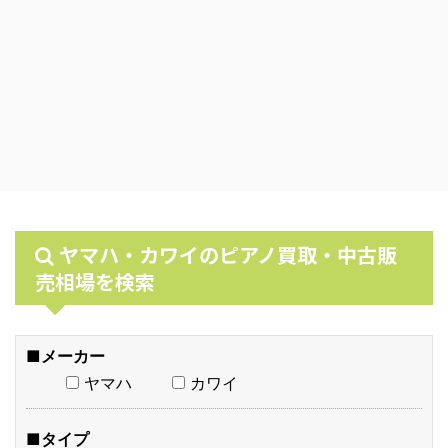
ヤマハ・カワイのピアノ買取・中古販
売相場を検索
■メーカー
ヤマハ
カワイ
■タイプ